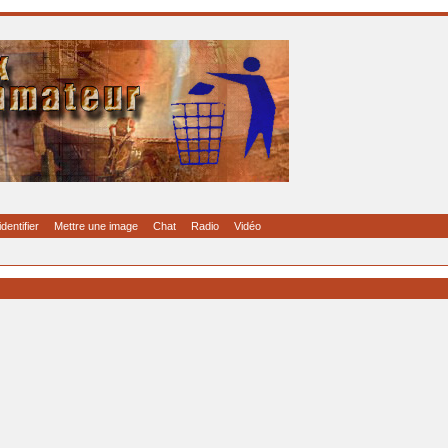
identifier
Mettre une image
Chat
Radio
Vidéo