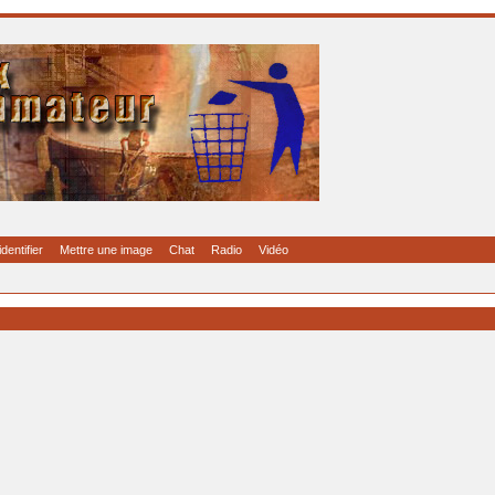
identifier
Mettre une image
Chat
Radio
Vidéo