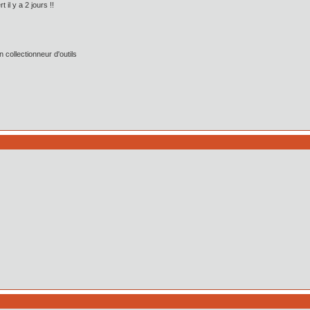
 il y a 2 jours !!
collectionneur d'outils