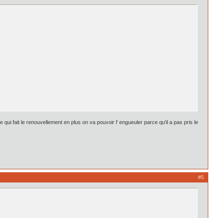
ui fait le renouvellement en plus on va pouvoir l' engueuler parce qu'il a pas pris le
#5