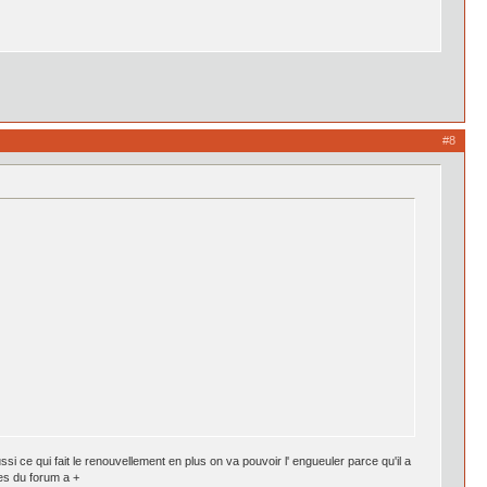
#8
i ce qui fait le renouvellement en plus on va pouvoir l' engueuler parce qu'il a
les du forum a +