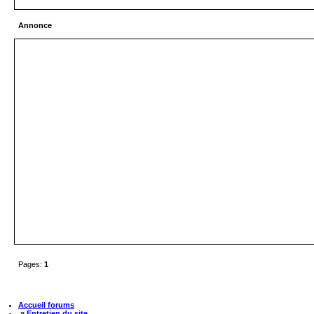
Annonce
Pages:
1
Accueil forums
»
Entretien du site