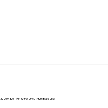
 le sujet tournÃ© autour de sa ! dommage quoi