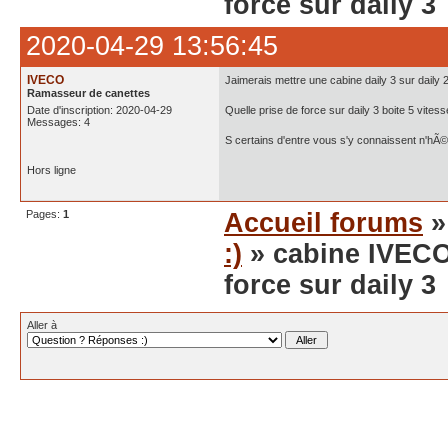
force sur daily 3
2020-04-29 13:56:45
IVECO
Jaimerais mettre une cabine daily 3 sur daily 
Ramasseur de canettes
Date d'inscription: 2020-04-29
Quelle prise de force sur daily 3 boite 5 vites
Messages: 4
S certains d'entre vous s'y connaissent n'hÃ©
Hors ligne
Pages:
1
Accueil forums
:)
» cabine IVECO 
force sur daily 3
Aller à