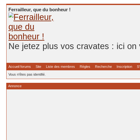
Ferrailleur, que du bonheur !
Ne jetez plus vos cravates : ici on
Accueil forums
Site
Liste des membres
Règles
Recherche
Inscription
S'
Vous n'êtes pas identifié.
Annonce