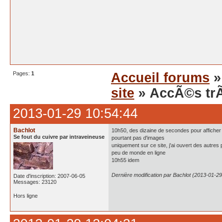
Pages:
1
Accueil forums
site
» AccÃ©s trÃ
2013-01-29 10:54:44
Bachlot
10h50, des dizaine de secondes pour affiche
Se fout du cuivre par intraveineuse
pourtant pas d'images
uniquement sur ce site, j'ai ouvert des autres
peu de monde en ligne
10h55 idem
Dernière modification par Bachlot (2013-01-29
Date d'inscription: 2007-06-05
Messages: 23120
Hors ligne