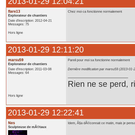
2013-01-29 12:04:21
flare13
Chez moi ca fonctionne normalement
Explorateur de chantiers
Date d'inscription: 2012-04-21
Messages: 75
Hors ligne
2013-01-29 12:11:20
marsu59
Pareil pour moi sa fonctionne normalement
Explorateur de chantiers
Date d'inscription: 2011-03-08
Dernière modification par marsu59 (2013-01-
Messages: 64
Rien ne se perd, r
Hors ligne
2013-01-29 12:22:41
Nes
Idem, Ã§a dÃ©connait ce matin, mais je pensa
Sculpteuse de mÃ©taux