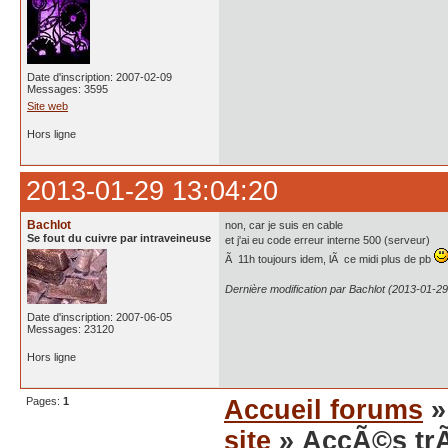
Date d'inscription: 2007-02-09
Messages: 3595
Site web
Hors ligne
2013-01-29 13:04:20
Bachlot
non, car je suis en cable
Se fout du cuivre par intraveineuse
et j'ai eu code erreur interne 500 (serveur)
Ã 11h toujours idem, lÃ ce midi plus de pb
Dernière modification par Bachlot (2013-01-29
Date d'inscription: 2007-06-05
Messages: 23120
Hors ligne
Pages:
1
Accueil forums
site
» AccÃ©s trÃ