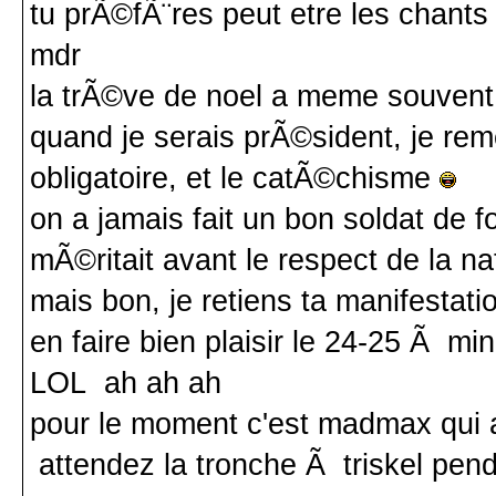
tu prÃ©fÃ¨res peut etre les chant
mdr
la trÃ©ve de noel a meme souvent a
quand je serais prÃ©sident, je remet
obligatoire, et le catÃ©chisme
on a jamais fait un bon soldat de 
mÃ©ritait avant le respect de la na
mais bon, je retiens ta manifesta
en faire bien plaisir le 24-25 Ã mi
LOL ah ah ah
pour le moment c'est madmax qui a
attendez la tronche Ã triskel pend