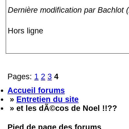
Dernière modification par Bachlot 
Hors ligne
Pages:
1
2
3
4
Accueil forums
»
Entretien du site
» et les dÃ©cos de Noel !!??
Pied de page des forums