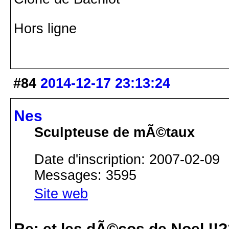
Hors ligne
#84
2014-12-17 23:13:24
Nes
Sculpteuse de mÃ©taux
Date d'inscription: 2007-02-09
Messages: 3595
Site web
Re: et les dÃ©cos de Noel !!