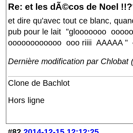
Re: et les dÃ©cos de Noel !!
et dire qu'avec tout ce blanc, quand
pub pour le lait "glooooooo oo
oooooooooooo ooo riiii AAAAA "
Dernière modification par Chlobat
Clone de Bachlot
Hors ligne
#82
2014-12-15 12:12:25