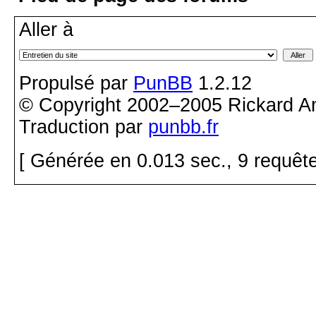
Aller à
Propulsé par
PunBB
1.2.12
© Copyright 2002–2005 Rickard A
Traduction par
punbb.fr
[ Générée en 0.013 sec., 9 requêt