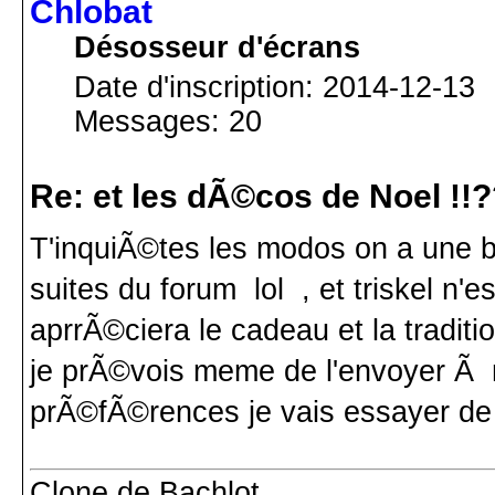
Chlobat
Désosseur d'écrans
Date d'inscription: 2014-12-13
Messages: 20
Re: et les dÃ©cos de Noel !!
T'inquiÃ©tes les modos on a une b
suites du forum lol , et triskel n'e
aprrÃ©ciera le cadeau et la traditi
je prÃ©vois meme de l'envoyer Ã m
prÃ©fÃ©rences je vais essayer de 
Clone de Bachlot