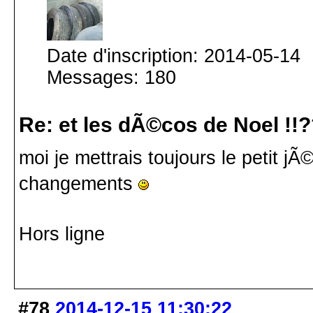
Date d'inscription: 2014-05-14
Messages: 180
Re: et les dÃ©cos de Noel !!
moi je mettrais toujours le petit j
changements
Hors ligne
#78
2014-12-15 11:30:22