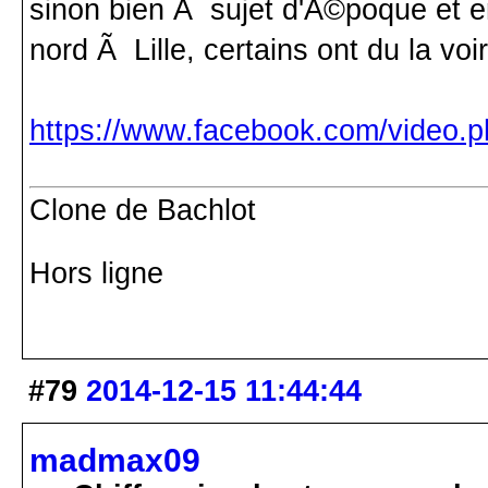
sinon bien Ã sujet d'Ã©poque et en
nord Ã Lille, certains ont du la voi
https://www.facebook.com/video
Clone de Bachlot
Hors ligne
#79
2014-12-15 11:44:44
madmax09