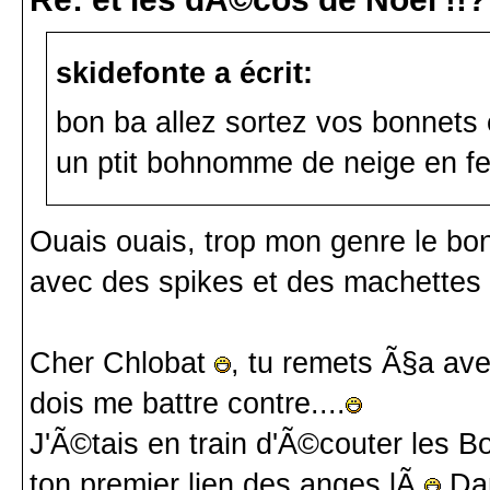
skidefonte a écrit:
bon ba allez sortez vos bonnets
un ptit bohnomme de neige en fe
Ouais ouais, trop mon genre le bo
avec des spikes et des machettes
Cher Chlobat
, tu remets Ã§a av
dois me battre contre....
J'Ã©tais en train d'Ã©couter les B
ton premier lien des anges lÃ
Dam