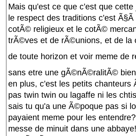
Mais qu'est ce que c'est que cette 
le respect des traditions c'est Ã§Ã 
cotÃ© religieux et le cotÃ© mercan
trÃ©ves et de rÃ©unions, et de la 
de toute horizon et voir meme de r
sans etre une gÃ©nÃ©ralitÃ© bie
en plus, c'est les petits chanteurs
pas twin twin ou lagaffe ni les chtis
sais tu qu'a une Ã©poque pas si l
payaient meme pour les entendre? 
messe de minuit dans une abbaye