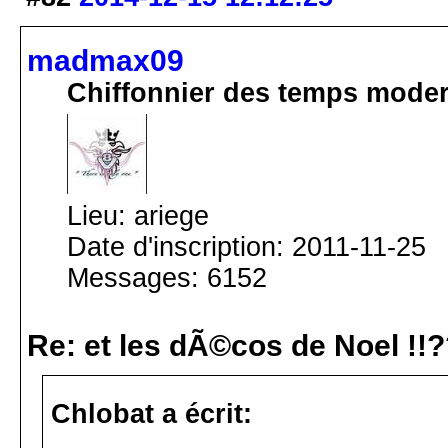
madmax09
Chiffonnier des temps mode
Lieu: ariege
Date d'inscription: 2011-11-25
Messages: 6152
Re: et les dÃ©cos de Noel !!
Chlobat a écrit: