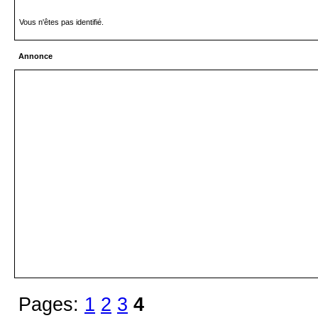
Vous n'êtes pas identifié.
Annonce
Pages:
1
2
3
4