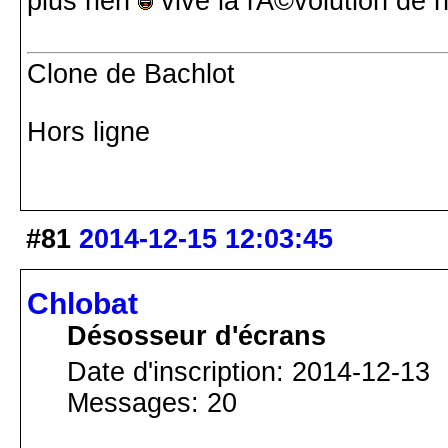
plus rien
vive la rÃ©volution de no
Clone de Bachlot
Hors ligne
#81
2014-12-15 12:03:45
Chlobat
Désosseur d'écrans
Date d'inscription: 2014-12-13
Messages: 20