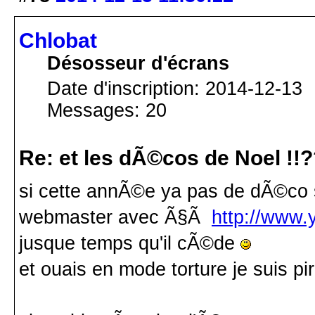
Chlobat
Désosseur d'écrans
Date d'inscription: 2014-12-13
Messages: 20
Re: et les dÃ©cos de Noel !!
si cette annÃ©e ya pas de dÃ©co s
webmaster avec Ã§Ã
http://www
jusque temps qu'il cÃ©de
et ouais en mode torture je suis pir