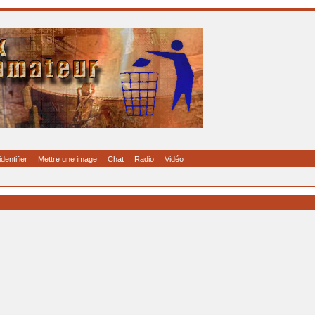
identifier
Mettre une image
Chat
Radio
Vidéo