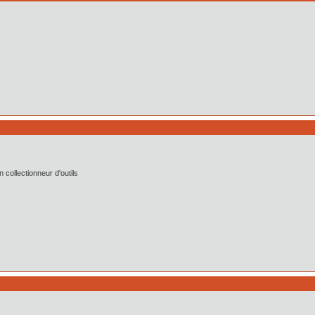
collectionneur d'outils