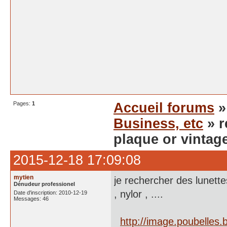
Pages:
1
Accueil forums
Business, etc
» r
plaque or vintag
2015-12-18 17:09:08
mytien
je rechercher des lunett
Dénudeur professionel
, nylor , ....
Date d'inscription: 2010-12-19
Messages: 46
http://image.poubelle