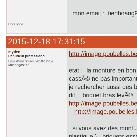
mon email : tienhoan
Hors ligne
2015-12-18 17:31:15
mytien
http://image.poubelles.
Dénudeur professionel
Date d'inscription: 2010-12-19
Messages: 46
etat : la monture en bon
cassÃ© ne pas important
je rechercher aussi des 
dit : briquet bras levÃ©
http://image.poubelles.
http://image.poubelle
si vous avez des montur
plastique ) , briquets e