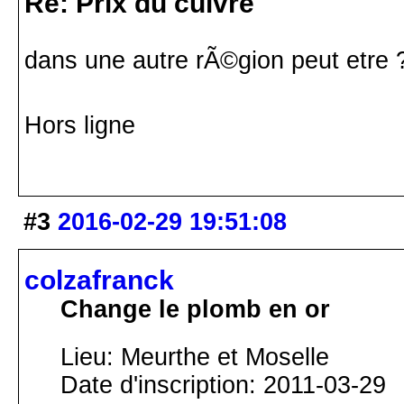
Re: Prix du cuivre
dans une autre rÃ©gion peut etre
Hors ligne
#3
2016-02-29 19:51:08
colzafranck
Change le plomb en or
Lieu: Meurthe et Moselle
Date d'inscription: 2011-03-29