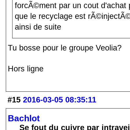
forcÃ©ment par un cout d'achat 
que le recyclage est rÃ©injectÃ
ainsi de suite
Tu bosse pour le groupe Veolia?
Hors ligne
#15
2016-03-05 08:35:11
Bachlot
Se fout du cuivre par intrav