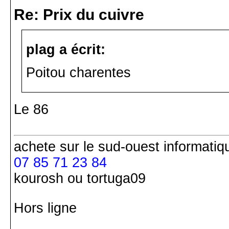
Re: Prix du cuivre
plag a écrit:
Poitou charentes
Le 86
achete
sur le sud-ouest
informatiq
07 85 71 23 84
kourosh ou tortuga09
Hors ligne