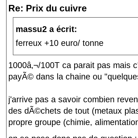
Re: Prix du cuivre
massu2 a écrit:
ferreux +10 euro/ tonne
1000â‚¬/100T ca parait pas mais c
payÃ© dans la chaine ou "quelques"
j'arrive pas a savoir combien reve
des dÃ©chets de tout (metaux plast
propre groupe (chimie, alimentation