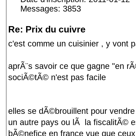
Messages: 3853
Re: Prix du cuivre
c'est comme un cuisinier , y vont p
aprÃ¨s savoir ce que gagne "en rÃ
sociÃ©tÃ© n'est pas facile
elles se dÃ©brouillent pour vendre 
un autre pays ou lÃ la fiscalitÃ© e
bÃ©nefice en france vue que ceux