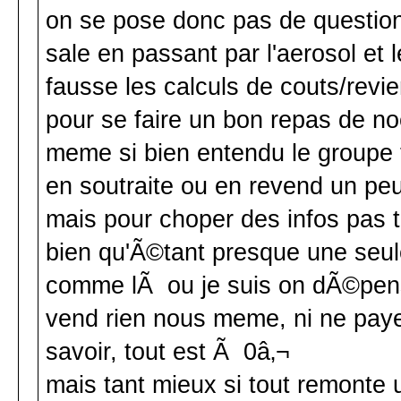
on se pose donc pas de question 
sale en passant par l'aerosol et 
fausse les calculs de couts/revien
pour se faire un bon repas de no
meme si bien entendu le groupe 
en soutraite ou en revend un pe
mais pour choper des infos pas t
bien qu'Ã©tant presque une seu
comme lÃ ou je suis on dÃ©pense 
vend rien nous meme, ni ne pay
savoir, tout est Ã 0â‚¬
mais tant mieux si tout remonte