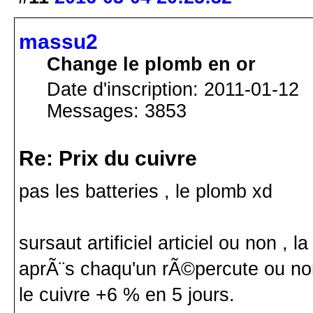
massu2
Change le plomb en or
Date d'inscription: 2011-01-12
Messages: 3853
Re: Prix du cuivre
pas les batteries , le plomb xd
sursaut artificiel articiel ou non ,
aprÃ¨s chaqu'un rÃ©percute ou no
le cuivre +6 % en 5 jours.