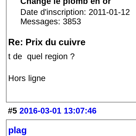
Change le plomb en or
Date d'inscription: 2011-01-12
Messages: 3853
Re: Prix du cuivre
t de quel region ?
Hors ligne
#5
2016-03-01 13:07:46
plag