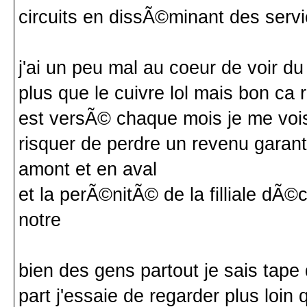
circuits en dissÃ©minant des serv
j'ai un peu mal au coeur de voir du
plus que le cuivre lol mais bon ca 
est versÃ© chaque mois je me voi
risquer de perdre un revenu garanti
amont et en aval
et la perÃ©nitÃ© de la filliale dÃ©
notre
bien des gens partout je sais tap
part j'essaie de regarder plus loin