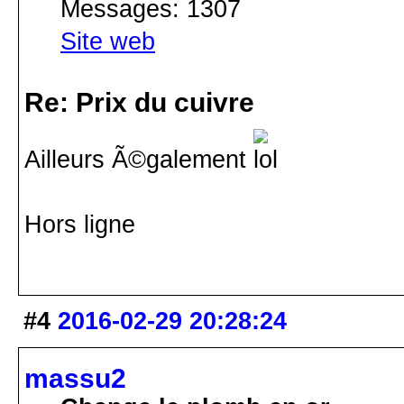
Messages: 1307
Site web
Re: Prix du cuivre
Ailleurs Ã©galement
Hors ligne
#4
2016-02-29 20:28:24
massu2