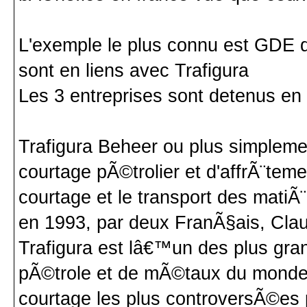
L'exemple le plus connu est GDE qu
sont en liens avec Trafigura
Les 3 entreprises sont detenus en
Trafigura Beheer ou plus simplemen
courtage pÃ©trolier et d'affrÃ¨tem
courtage et le transport des mati
en 1993, par deux FranÃ§ais, Clau
Trafigura est lâ€™un des plus g
pÃ©trole et de mÃ©taux du monde,
courtage les plus controversÃ©es 