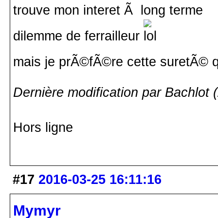
trouve mon interet Ã long terme
dilemme de ferrailleur
mais je prÃ©fÃ©re cette suretÃ© que
Dernière modification par Bachlot 
Hors ligne
#17
2016-03-25 16:11:16
Mymyr