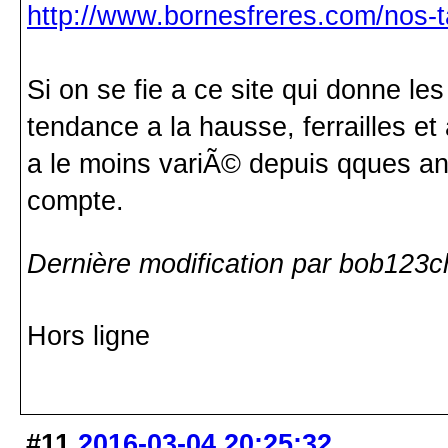
http://www.bornesfreres.com/nos-ta
Si on se fie a ce site qui donne les
tendance a la hausse, ferrailles et 
a le moins variÃ© depuis qques an
compte.
Dernière modification par bob123c
Hors ligne
#11
2016-03-04 20:25:32