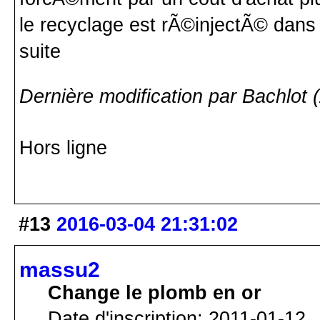
le recyclage est rÃ©injectÃ© dans 
suite
Dernière modification par Bachlot 
Hors ligne
#13
2016-03-04 21:31:02
massu2
Change le plomb en or
Date d'inscription: 2011-01-12