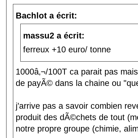
Bachlot a écrit:
massu2 a écrit:
ferreux +10 euro/ tonne
1000â‚¬/100T ca parait pas mais
de payÃ© dans la chaine ou "quel
j'arrive pas a savoir combien re
produit des dÃ©chets de tout (met
notre propre groupe (chimie, alim