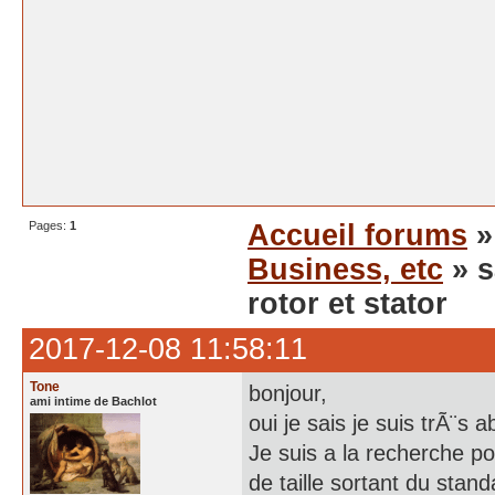
Pages:
1
Accueil forums
Business, etc
» s
rotor et stator
2017-12-08 11:58:11
Tone
bonjour,
ami intime de Bachlot
oui je sais je suis trÃ¨s 
Je suis a la recherche po
de taille sortant du stan