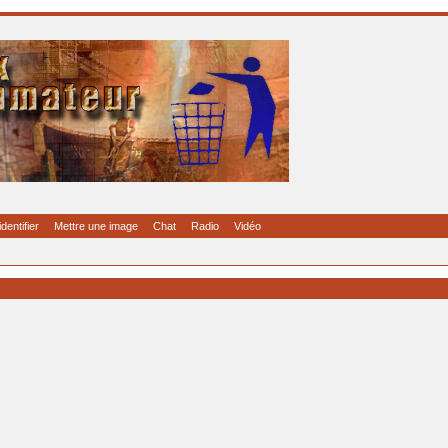
identifier
Mettre une image
Chat
Radio
Vidéo