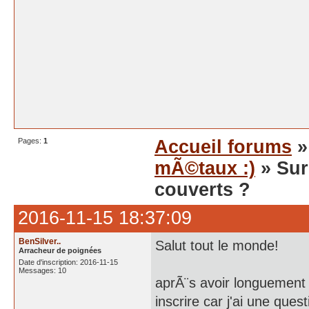
Pages:
1
Accueil forums
mÃ©taux :)
» Sur
couverts ?
2016-11-15 18:37:09
BenSilver..
Salut tout le monde!
Arracheur de poignées
Date d'inscription: 2016-11-15
Messages: 10
aprÃ¨s avoir longuement 
inscrire car j'ai une ques