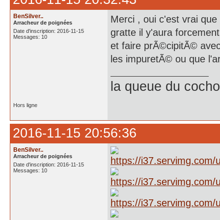
BenSilver..
Merci , oui c'est vrai que
Arracheur de poignées
gratte il y'aura forcement 
Date d'inscription: 2016-11-15
Messages: 10
et faire prÃ©cipitÃ© ave
les impuretÃ© ou que l'a
la queue du cochon
Hors ligne
2016-11-15 20:56:36
BenSilver..
Arracheur de poignées
Date d'inscription: 2016-11-15
Messages: 10