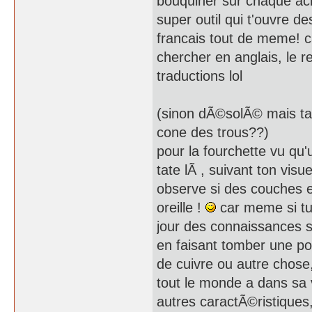
bouquiner sur chaque ac
super outil qui t'ouvre d
francais tout de meme! 
chercher en anglais, le r
traductions lol
(sinon dÃ©solÃ© mais ta 
cone des trous??)
pour la fourchette vu qu
tate lÃ , suivant ton vis
observe si des couches et
oreille !
car meme si tu
jour des connaissances s
en faisant tomber une po
de cuivre ou autre chose
tout le monde a dans sa
autres caractÃ©ristiques,