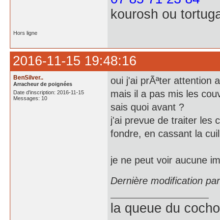
kourosh ou tortug
Hors ligne
2016-11-15 19:48:16
BenSilver..
oui j'ai prÃªter attention a
Arracheur de poignées
mais il a pas mis les cou
Date d'inscription: 2016-11-15
Messages: 10
sais quoi avant ?
j'ai prevue de traiter les
fondre, en cassant la cui
je ne peut voir aucune i
Dernière modification pa
la queue du cochon