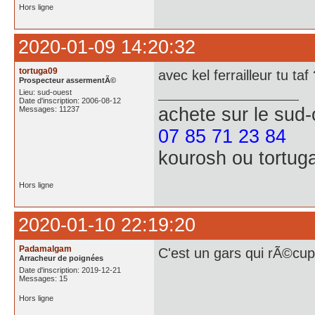
Hors ligne
2020-01-09 14:20:32
tortuga09
avec kel ferrailleur tu taf
Prospecteur assermentÃ©
Lieu: sud-ouest
Date d'inscription: 2006-08-12
achete
sur le sud
Messages: 11237
07 85 71 23 84
kourosh ou tortug
Hors ligne
2020-01-10 22:19:20
Padamalgam
C'est un gars qui rÃ©cup
Arracheur de poignées
Date d'inscription: 2019-12-21
Messages: 15
Hors ligne