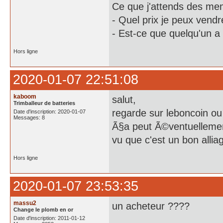
Ce que j'attends des me
- Quel prix je peux vendr
- Est-ce que quelqu'un a
Hors ligne
2020-01-07 22:51:08
kaboom
salut,
Trimballeur de batteries
regarde sur leboncoin ou
Date d'inscription: 2020-01-07
Messages: 8
Ã§a peut Ã©ventuellement
vu que c'est un bon alliag
Hors ligne
2020-01-07 23:53:35
massu2
un acheteur ????
Change le plomb en or
Date d'inscription: 2011-01-12