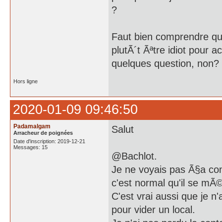
?
Faut bien comprendre que 
plutÃ´t Ãªtre idiot pour 
quelques question, non?
Hors ligne
2020-01-09 09:46:50
Padamalgam
Salut
Arracheur de poignées
Date d'inscription: 2019-12-21
Messages: 15
@Bachlot.
Je ne voyais pas Ã§a co
c'est normal qu'il se mÃ©
C'est vrai aussi que je n
pour vider un local.