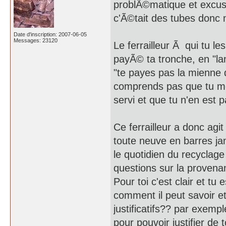
problÃ©matique et excuse
c'Ã©tait des tubes donc
Date d'inscription: 2007-06-05
Messages: 23120
Le ferrailleur Ã qui tu 
payÃ© ta tronche, en "lan
"te payes pas la mienne d
comprends pas que tu me l
servi et que tu n'en est
Ce ferrailleur a donc agi
toute neuve en barres ja
le quotidien du recyclag
questions sur la provena
Pour toi c'est clair et tu
comment il peut savoir e
justificatifs?? par exempl
pour pouvoir justifier d