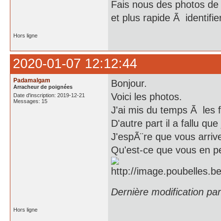
Fais nous des photos de t
et plus rapide Ã identifi
Hors ligne
2020-01-07 12:12:44
Padamalgam
Bonjour.
Arracheur de poignées
Voici les photos.
Date d'inscription: 2019-12-21
Messages: 15
J'ai mis du temps Ã les f
D'autre part il a fallu qu
J'espÃ¨re que vous arrive
Qu'est-ce que vous en p
Dernière modification p
Hors ligne