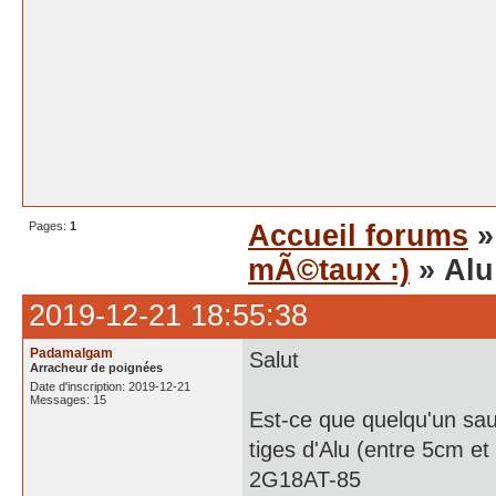
Pages:
1
Accueil forums
mÃ©taux :)
» Alu
2019-12-21 18:55:38
Padamalgam
Salut
Arracheur de poignées
Date d'inscription: 2019-12-21
Messages: 15
Est-ce que quelqu'un sau
tiges d'Alu (entre 5cm e
2G18AT-85