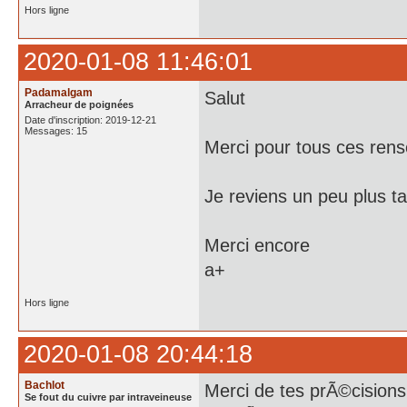
Hors ligne
2020-01-08 11:46:01
Padamalgam
Salut
Arracheur de poignées
Date d'inscription: 2019-12-21
Messages: 15
Merci pour tous ces ren
Je reviens un peu plus t
Merci encore
a+
Hors ligne
2020-01-08 20:44:18
Bachlot
Merci de tes prÃ©cisio
Se fout du cuivre par intraveineuse