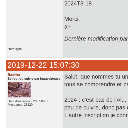
2024T3-18
Merci.
a+
Dernière modification p
Hors ligne
2019-12-22 15:07:30
Bachlot
Salut, que nommes tu une
Se fout du cuivre par intraveineuse
tous se comprendre et 
2024 : c'est pas de l'Alu,
Date d'inscription: 2007-06-05
Messages: 23120
peu de cuivre, donc pas d
L'autre inscription je con