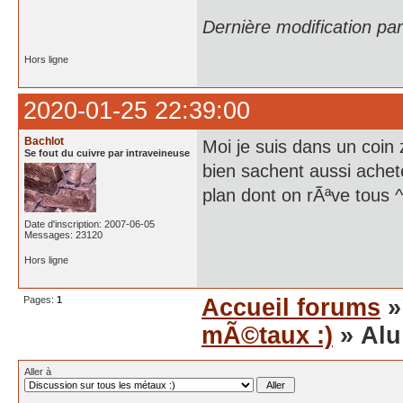
Dernière modification p
Hors ligne
2020-01-25 22:39:00
Bachlot
Moi je suis dans un coin
Se fout du cuivre par intraveineuse
bien sachent aussi achet
plan dont on rÃªve tous 
Date d'inscription: 2007-06-05
Messages: 23120
Hors ligne
Pages:
1
Accueil forums
mÃ©taux :)
» Alu
Aller à