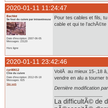
2020-01-11 11:24:47
Bachlot
Pour tes cables et fils, 
Se fout du cuivre par intraveineuse
cable et qui te l'achÃ©te
Date d'inscription: 2007-06-05
Messages: 23120
Hors ligne
2020-01-11 23:42:46
cyril0612
VoilÃ au mieux 15-,18 â‚¬
Chie du cuivre
vendre en alu a tourner 
Date d'inscription: 2012-05-18
Messages: 825
Site web
Dernière modification pa
La difficultÃ© de 